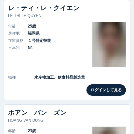
レ・ティ・レ・クイエン
LE THI LE QUYEN
年齢
25歳
居住地
福岡県
在留資格
１号特定技能
日本語
N4
職種
水産物加工、飲食料品製造業
ログインして見る
ホアン バン ズン
HOANG VAN DUNG
年齢
23歳