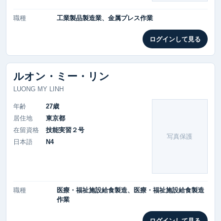
職種
工業製品製造業、金属プレス作業
ログインして見る
ルオン・ミー・リン
LUONG MY LINH
年齢
27歳
居住地
東京都
在留資格
技能実習２号
写真保護
日本語
N4
職種
医療・福祉施設給食製造、医療・福祉施設給食製造
作業
ログインして見る