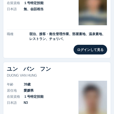
在留資格
１号特定技能
日本語
無、会話相当
職種
宿泊、接客・衛生管理作業、部屋素地、温泉素地、
レストラン、チョリバ、
ログインして見る
ユン バン フン
DUONG VAN HUNG
年齢
39歳
居住地
愛媛県
在留資格
１号特定技能
日本語
N3