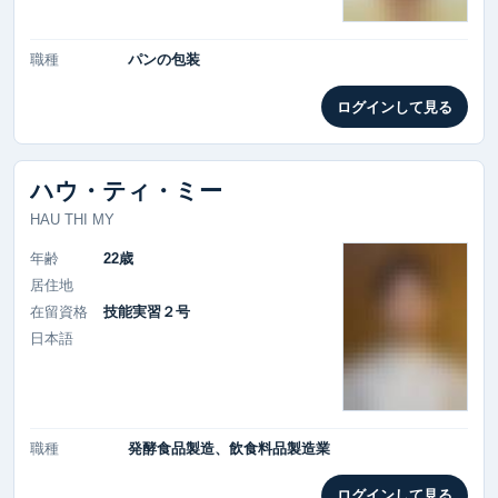
職種
パンの包装
ログインして見る
ハウ・ティ・ミー
HAU THI MY
年齢
22歳
居住地
在留資格
技能実習２号
日本語
職種
発酵食品製造、飲食料品製造業
ログインして見る