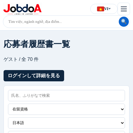
VI
応募者履歴書一覧
ゲスト / 全 70 件
ログインして詳細を見る