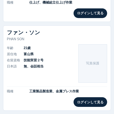
職種
仕上げ、機械組立仕上げ作業
ログインして見る
ファン・ソン
PHAN SON
年齢
21歳
居住地
富山県
在留資格
技能実習２号
写真保護
日本語
無、会話相当
職種
工業製品製造業、金属プレス作業
ログインして見る