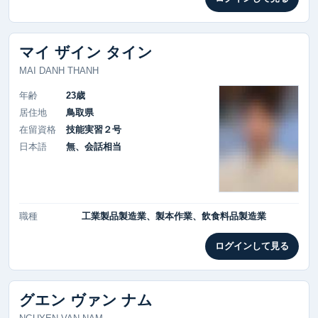
マイ ザイン タイン
MAI DANH THANH
年齢
23歳
居住地
鳥取県
在留資格
技能実習２号
日本語
無、会話相当
職種
工業製品製造業、製本作業、飲食料品製造業
ログインして見る
グエン ヴァン ナム