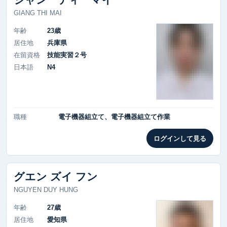
GIANG THI MAI
年齢
23歳
居住地
兵庫県
在留資格
技能実習２号
日本語
N4
職種
電子機器組立て、電子機器組立て作業
ログインして見る
グエン ズイ フン
NGUYEN DUY HUNG
年齢
27歳
居住地
愛知県