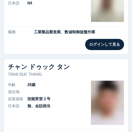
日本語
N4
職種
工業製品製造業、数値制御旋盤作業
ログインして見る
チャン ドゥック タン
TRAN DUC THANG
年齢
28歳
居住地
在留資格
技能実習２号
日本語
無、会話相当