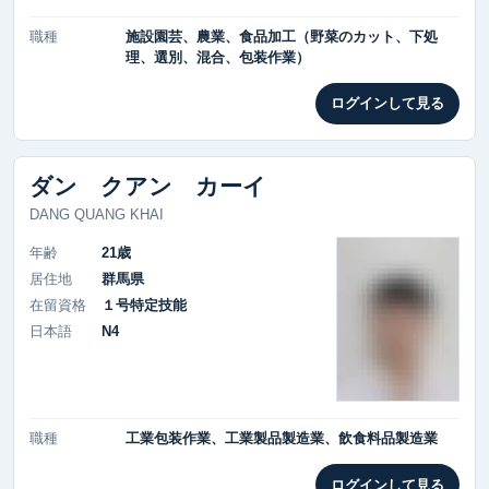
職種
施設園芸、農業、食品加工（野菜のカット、下処
理、選別、混合、包装作業）
ログインして見る
ダン クアン カーイ
DANG QUANG KHAI
年齢
21歳
居住地
群馬県
在留資格
１号特定技能
日本語
N4
職種
工業包装作業、工業製品製造業、飲食料品製造業
ログインして見る