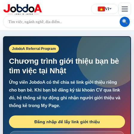
VI
JobdoA Referral Program
Chương trình giới thiệu bạn bè
tìm việc tại Nhật
Ứng viên JobdoA có thể chia sẻ link giới thiệu riêng
cho bạn bè. Khi bạn bè đăng ký tài khoản CV qua link
đó, hệ thống sẽ tự động ghi nhận người giới thiệu và
thống kê trong My Page.
Đăng nhập để lấy link giới thiệu