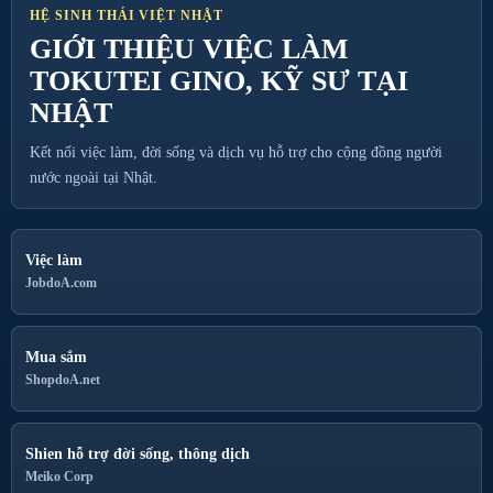
HỆ SINH THÁI VIỆT NHẬT
GIỚI THIỆU VIỆC LÀM
TOKUTEI GINO, KỸ SƯ TẠI
NHẬT
Kết nối việc làm, đời sống và dịch vụ hỗ trợ cho cộng đồng người
nước ngoài tại Nhật.
Việc làm
JobdoA.com
Mua sắm
ShopdoA.net
Shien hỗ trợ đời sống, thông dịch
Meiko Corp