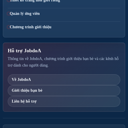
Thiết kế trang môi giới riêng
Quản lý ứng viên
Chương trình giới thiệu
Hỗ trợ JobdoA
Thông tin về JobdoA, chương trình giới thiệu bạn bè và các kênh hỗ
trợ dành cho người dùng.
Về JobdoA
Giới thiệu bạn bè
Liên hệ hỗ trợ