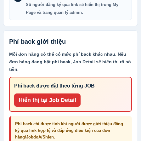
Số người đăng ký qua link sẽ hiển thị trong My
Page và trang quản lý admin.
Phí back giới thiệu
Mỗi đơn hàng có thể có mức phí back khác nhau. Nếu
đơn hàng đang bật phí back, Job Detail sẽ hiển thị rõ số
tiền.
Phí back được đặt theo từng JOB
Hiển thị tại Job Detail
Phí back chỉ được tính khi người được giới thiệu đăng
ký qua link hợp lệ và đáp ứng điều kiện của đơn
hàng/JobdoA/Shien.