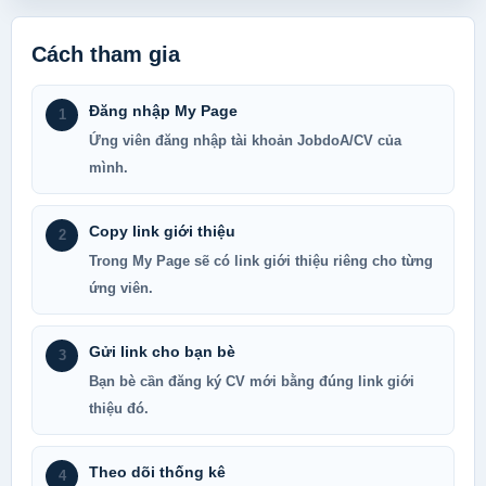
Cách tham gia
Đăng nhập My Page
1
Ứng viên đăng nhập tài khoản JobdoA/CV của
mình.
Copy link giới thiệu
2
Trong My Page sẽ có link giới thiệu riêng cho từng
ứng viên.
Gửi link cho bạn bè
3
Bạn bè cần đăng ký CV mới bằng đúng link giới
thiệu đó.
Theo dõi thống kê
4