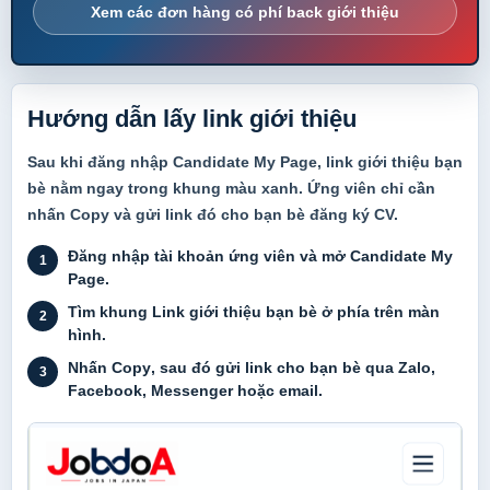
Xem các đơn hàng có phí back giới thiệu
Hướng dẫn lấy link giới thiệu
Sau khi đăng nhập Candidate My Page, link giới thiệu bạn
bè nằm ngay trong khung màu xanh. Ứng viên chỉ cần
nhấn Copy và gửi link đó cho bạn bè đăng ký CV.
Đăng nhập tài khoản ứng viên và mở Candidate My
1
Page.
Tìm khung
Link giới thiệu bạn bè
ở phía trên màn
2
hình.
Nhấn
Copy
, sau đó gửi link cho bạn bè qua Zalo,
3
Facebook, Messenger hoặc email.